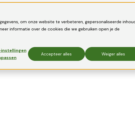
gegevens, om onze website te verbeteren, gepersonaliseerde inhou
eer informatie over de cookies die we gebruiken open je de
instellingen
Accepteer alles
Weiger alles
npassen