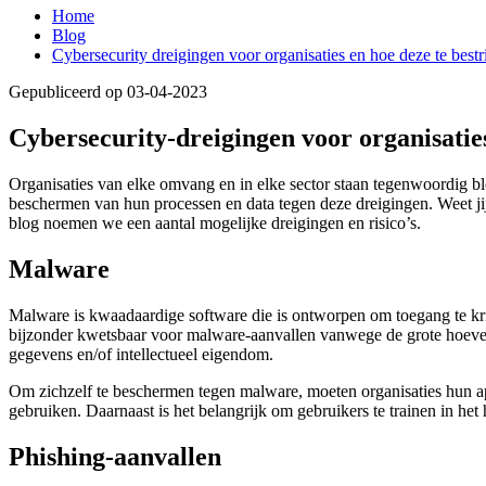
Home
Blog
Cybersecurity dreigingen voor organisaties en hoe deze te bestr
Gepubliceerd op 03-04-2023
Cybersecurity-dreigingen voor organisaties
Organisaties van elke omvang en in elke sector staan tegenwoordig bloo
beschermen van hun processen en data tegen deze dreigingen. Weet jij
blog noemen we een aantal mogelijke dreigingen en risico’s.
Malware
Malware is kwaadaardige software die is ontworpen om toegang te krijg
bijzonder kwetsbaar voor malware-aanvallen vanwege de grote hoeveel
gegevens en/of intellectueel eigendom.
Om zichzelf te beschermen tegen malware, moeten organisaties hun app
gebruiken. Daarnaast is het belangrijk om gebruikers te trainen in het
Phishing-aanvallen