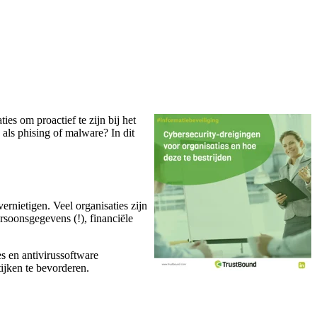
es om proactief te zijn bij het
als phising of malware? In dit
rnietigen. Veel organisaties zijn
soonsgegevens (!), financiële
s en antivirussoftware
tijken te bevorderen.