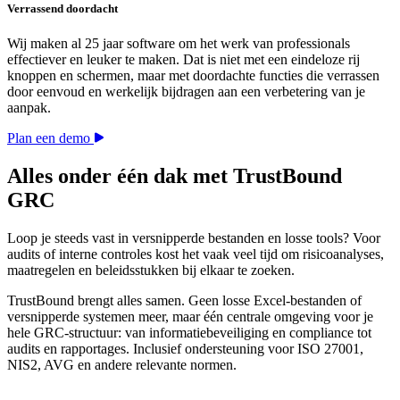
Verrassend doordacht
Wij maken al 25 jaar software om het werk van professionals
effectiever en leuker te maken. Dat is niet met een eindeloze rij
knoppen en schermen, maar met doordachte functies die verrassen
door eenvoud en werkelijk bijdragen aan een verbetering van je
aanpak.
Plan een demo
Alles onder één dak met TrustBound
GRC
Loop je steeds vast in versnipperde bestanden en losse tools? Voor
audits of interne controles kost het vaak veel tijd om risicoanalyses,
maatregelen en beleidsstukken bij elkaar te zoeken.
TrustBound brengt alles samen. Geen losse Excel-bestanden of
versnipperde systemen meer, maar één centrale omgeving voor je
hele GRC-structuur: van informatiebeveiliging en compliance tot
audits en rapportages. Inclusief ondersteuning voor ISO 27001,
NIS2, AVG en andere relevante normen.