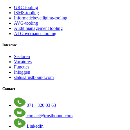
GRC-tooling
ISMS-tooling
Informatiebeveiliging-tooling
AVG-tooling
Audit management tooling
AI Governance tooling
Interesse
Sectoren
Vacatures
Functies
Inloggen
status.trustbound.com
Contact
071 - 820 03 63
contact@trustbound.com
LinkedIn