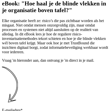
eBook: "Hoe haal je de blinde vlekken in
je organisatie boven tafel?"
Elke organisatie heeft ze: risico’s die pas zichtbaar worden als het
misgaat. Niet omdat mensen onzorgvuldig zijn, maar omdat
processen en systemen niet altijd aansluiten op de realiteit van
alledag. In dit eBook lees je hoe de reguliere risico-
inventarisatiemethodes tekort schieten en hoe je die blinde vlekken
wél boven tafel krijgt. Maar ook hoe je met TrustBound die
inzichten digitaal borgt, zodat informatiebeveiliging werkbaar wordt
voor iedereen.
Vraag 'm hieronder aan, dan ontvang je 'm direct in je mail.
E-mailadres
*