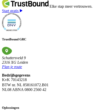
Elke stap meer vertrouwen.
Start gratis
TrustBound GRC
Schuttersveld 9
2316 XG Leiden
Plan je route
Bedrijfsgegevens
KvK 70143218
BTW nr. NL 858161072.B01
NL08 ABNA 0800 2560 42
Oplossingen