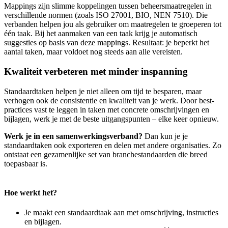
Mappings zijn slimme koppelingen tussen beheersmaatregelen in
verschillende normen (zoals ISO 27001, BIO, NEN 7510). Die
verbanden helpen jou als gebruiker om maatregelen te groeperen tot
één taak. Bij het aanmaken van een taak krijg je automatisch
suggesties op basis van deze mappings. Resultaat: je beperkt het
aantal taken, maar voldoet nog steeds aan alle vereisten.
Kwaliteit verbeteren met minder inspanning
Standaardtaken helpen je niet alleen om tijd te besparen, maar
verhogen ook de consistentie en kwaliteit van je werk. Door best-
practices vast te leggen in taken met concrete omschrijvingen en
bijlagen, werk je met de beste uitgangspunten – elke keer opnieuw.
Werk je in een samenwerkingsverband?
Dan kun je je
standaardtaken ook exporteren en delen met andere organisaties. Zo
ontstaat een gezamenlijke set van branchestandaarden die breed
toepasbaar is.
Hoe werkt het?
Je maakt een standaardtaak aan met omschrijving, instructies
en bijlagen.