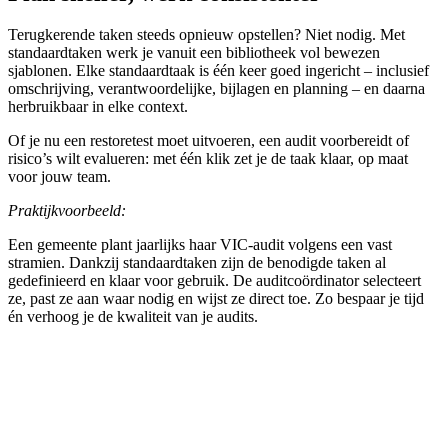
Terugkerende taken steeds opnieuw opstellen? Niet nodig. Met
standaardtaken werk je vanuit een bibliotheek vol bewezen
sjablonen. Elke standaardtaak is één keer goed ingericht – inclusief
omschrijving, verantwoordelijke, bijlagen en planning – en daarna
herbruikbaar in elke context.
Of je nu een restoretest moet uitvoeren, een audit voorbereidt of
risico’s wilt evalueren: met één klik zet je de taak klaar, op maat
voor jouw team.
Praktijkvoorbeeld:
Een gemeente plant jaarlijks haar VIC-audit volgens een vast
stramien. Dankzij standaardtaken zijn de benodigde taken al
gedefinieerd en klaar voor gebruik. De auditcoördinator selecteert
ze, past ze aan waar nodig en wijst ze direct toe. Zo bespaar je tijd
én verhoog je de kwaliteit van je audits.