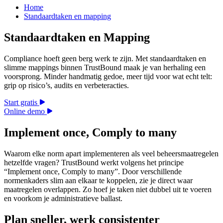
Home
Standaardtaken en mapping
Standaardtaken en Mapping
Compliance hoeft geen berg werk te zijn. Met standaardtaken en
slimme mappings binnen TrustBound maak je van herhaling een
voorsprong. Minder handmatig gedoe, meer tijd voor wat echt telt:
grip op risico’s, audits en verbeteracties.
Start gratis
Online demo
Implement once, Comply to many
Waarom elke norm apart implementeren als veel beheersmaatregelen
hetzelfde vragen? TrustBound werkt volgens het principe
“Implement once, Comply to many”. Door verschillende
normenkaders slim aan elkaar te koppelen, zie je direct waar
maatregelen overlappen. Zo hoef je taken niet dubbel uit te voeren
en voorkom je administratieve ballast.
Plan sneller, werk consistenter