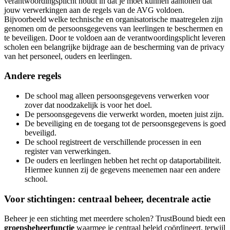
verantwoordingsplicht houdt in dat je moet kunnen aantonen dat
jouw verwerkingen aan de regels van de AVG voldoen.
Bijvoorbeeld welke technische en organisatorische maatregelen zijn
genomen om de persoonsgegevens van leerlingen te beschermen en
te beveiligen. Door te voldoen aan de verantwoordingsplicht leveren
scholen een belangrijke bijdrage aan de bescherming van de privacy
van het personeel, ouders en leerlingen.
Andere regels
De school mag alleen persoonsgegevens verwerken voor
zover dat noodzakelijk is voor het doel.
De persoonsgegevens die verwerkt worden, moeten juist zijn.
De beveiliging en de toegang tot de persoonsgegevens is goed
beveiligd.
De school registreert de verschillende processen in een
register van verwerkingen.
De ouders en leerlingen hebben het recht op dataportabiliteit.
Hiermee kunnen zij de gegevens meenemen naar een andere
school.
Voor stichtingen: centraal beheer, decentrale actie
Beheer je een stichting met meerdere scholen? TrustBound biedt een
groepsbeheerfunctie
waarmee je centraal beleid coördineert, terwijl