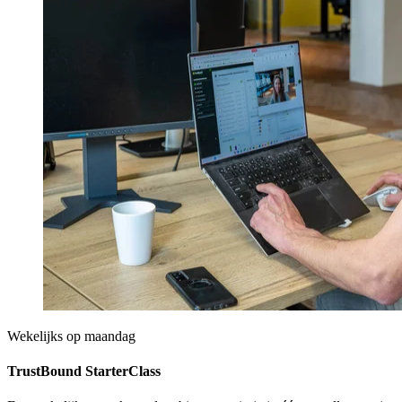
Wekelijks op maandag
TrustBound StarterClass