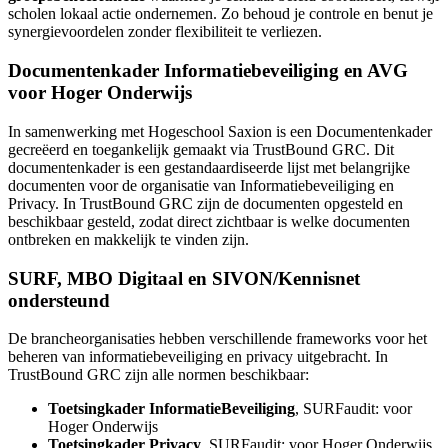
scholen lokaal actie ondernemen. Zo behoud je controle en benut je
synergievoordelen zonder flexibiliteit te verliezen.
Documentenkader Informatiebeveiliging en AVG
voor Hoger Onderwijs
In samenwerking met Hogeschool Saxion is een Documentenkader
gecreëerd en toegankelijk gemaakt via TrustBound GRC. Dit
documentenkader is een gestandaardiseerde lijst met belangrijke
documenten voor de organisatie van Informatiebeveiliging en
Privacy. In TrustBound GRC zijn de documenten opgesteld en
beschikbaar gesteld, zodat direct zichtbaar is welke documenten
ontbreken en makkelijk te vinden zijn.
SURF, MBO Digitaal en SIVON/Kennisnet
ondersteund
De brancheorganisaties hebben verschillende frameworks voor het
beheren van informatiebeveiliging en privacy uitgebracht. In
TrustBound GRC zijn alle normen beschikbaar:
Toetsingkader InformatieBeveiliging
, SURFaudit: voor
Hoger Onderwijs
Toetsingkader Privacy
, SURFaudit: voor Hoger Onderwijs