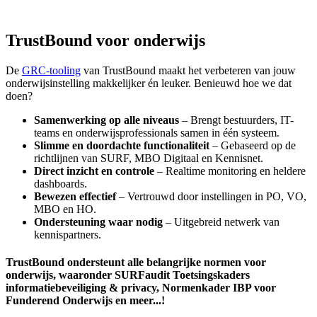
TrustBound voor onderwijs
De
GRC-tooling
van TrustBound maakt het verbeteren van jouw
onderwijsinstelling makkelijker én leuker. Benieuwd hoe we dat
doen?
Samenwerking op alle niveaus
– Brengt bestuurders, IT-
teams en onderwijsprofessionals samen in één systeem.
Slimme en doordachte functionaliteit
– Gebaseerd op de
richtlijnen van SURF, MBO Digitaal en Kennisnet.
Direct inzicht en controle
– Realtime monitoring en heldere
dashboards.
Bewezen effectief
– Vertrouwd door instellingen in PO, VO,
MBO en HO.
Ondersteuning waar nodig
– Uitgebreid netwerk van
kennispartners.
TrustBound ondersteunt alle belangrijke normen voor
onderwijs, waaronder SURFaudit Toetsingskaders
informatiebeveiliging & privacy, Normenkader IBP voor
Funderend Onderwijs en meer...!