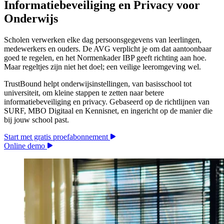
Informatiebeveiliging en Privacy voor
Onderwijs
Scholen verwerken elke dag persoonsgegevens van leerlingen,
medewerkers en ouders. De AVG verplicht je om dat aantoonbaar
goed te regelen, en het Normenkader IBP geeft richting aan hoe.
Maar regeltjes zijn niet het doel; een veilige leeromgeving wel.
TrustBound helpt onderwijsinstellingen, van basisschool tot
universiteit, om kleine stappen te zetten naar betere
informatiebeveiliging en privacy. Gebaseerd op de richtlijnen van
SURF, MBO Digitaal en Kennisnet, en ingericht op de manier die
bij jouw school past.
Start met gratis proefabonnement
Online demo