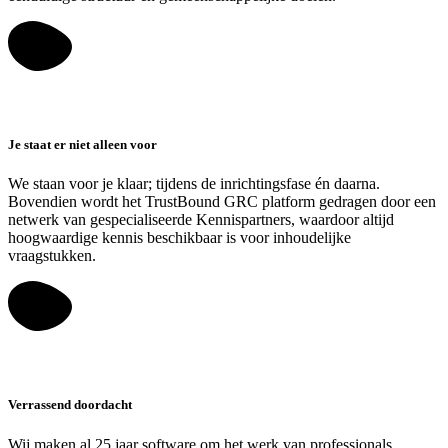
Je staat er niet alleen voor
We staan voor je klaar; tijdens de inrichtingsfase én daarna.
Bovendien wordt het TrustBound GRC platform gedragen door een
netwerk van gespecialiseerde Kennispartners, waardoor altijd
hoogwaardige kennis beschikbaar is voor inhoudelijke
vraagstukken.
Verrassend doordacht
Wij maken al 25 jaar software om het werk van professionals