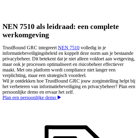
NEN 7510 als leidraad: een complete
werkomgeving
TrustBound GRC integreert
NEN 7510
volledig in je
informatiebeveiligingsbeleid en koppelt deze norm aan je bestaande
privacybeheer. Dit betekent dat je niet alleen voldoet aan wetgeving,
maar ook je processen optimaliseert en risicobeheer effectiever
maakt. Met ons platform wordt compliance niet langer een
verplichting, maar een strategisch voordeel.
Wil je ontdekken hoe TrustBound GRC jouw zorginstelling helpt bij
het verbeteren van informatiebeveiliging en privacybeheer? Plan een
persoonlijke demo en ervaar het zelf.
Plan een persoonlijke demo