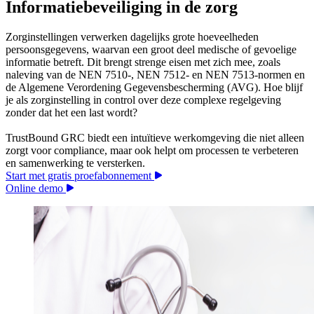
Informatiebeveiliging in de zorg
Zorginstellingen verwerken dagelijks grote hoeveelheden
persoonsgegevens, waarvan een groot deel medische of gevoelige
informatie betreft. Dit brengt strenge eisen met zich mee, zoals
naleving van de NEN 7510-, NEN 7512- en NEN 7513-normen en
de Algemene Verordening Gegevensbescherming (AVG). Hoe blijf
je als zorginstelling in control over deze complexe regelgeving
zonder dat het een last wordt?
TrustBound GRC biedt een intuïtieve werkomgeving die niet alleen
zorgt voor compliance, maar ook helpt om processen te verbeteren
en samenwerking te versterken.
Start met gratis proefabonnement
Online demo