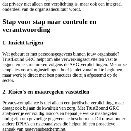
dat privacy niet alleen een verplichting is, maar ook een integraal
onderdeel van de organisatiecultuur wordt.
Stap voor stap naar controle en
verantwoording
1. Inzicht krijgen
Wat gebeurt er met persoonsgegevens binnen jouw organisatie?
TrustBound GRC helpt om alle verwerkingsactiviteiten vast te
leggen en te structureren volgens de AVG-verplichtingen. Met onze
templates voor zorginstellingen hoef je niet vanaf nul te beginnen,
maar werk je direct met best practices die zijn afgestemd op de
sector.
2. Risico's en maatregelen vaststellen
Privacy-compliance is niet alleen een juridische verplichting, maar
draagt ook bij aan de kwaliteit van zorg. Met TrustBound GRC
analyseer je eenvoudig risico’s en bepaal je welke maatregelen
nodig zijn om gevoelige gegevens te beschermen. Dit omvat onder
andere DPIA’s en risicoanalyses die helpen bij een proactieve
aanpak van gegevensbescherming.