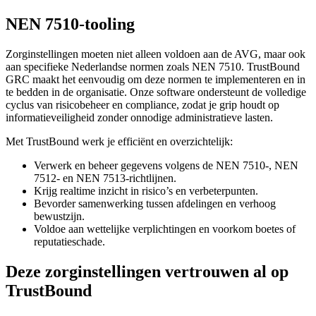
NEN 7510-tooling
Zorginstellingen moeten niet alleen voldoen aan de AVG, maar ook
aan specifieke Nederlandse normen zoals NEN 7510. TrustBound
GRC maakt het eenvoudig om deze normen te implementeren en in
te bedden in de organisatie. Onze software ondersteunt de volledige
cyclus van risicobeheer en compliance, zodat je grip houdt op
informatieveiligheid zonder onnodige administratieve lasten.
Met TrustBound werk je efficiënt en overzichtelijk:
Verwerk en beheer gegevens volgens de NEN 7510-, NEN
7512- en NEN 7513-richtlijnen.
Krijg realtime inzicht in risico’s en verbeterpunten.
Bevorder samenwerking tussen afdelingen en verhoog
bewustzijn.
Voldoe aan wettelijke verplichtingen en voorkom boetes of
reputatieschade.
Deze zorginstellingen vertrouwen al op
TrustBound