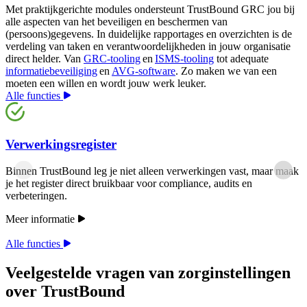
Met praktijkgerichte modules ondersteunt TrustBound GRC jou bij
alle aspecten van het beveiligen en beschermen van
(persoons)gegevens. In duidelijke rapportages en overzichten is de
verdeling van taken en verantwoordelijkheden in jouw organisatie
direct helder. Van
GRC-tooling
en
ISMS-tooling
tot adequate
informatiebeveiliging
en
AVG-software
. Zo maken we van een
moeten een willen en wordt jouw werk leuker.
Alle functies
Verwerkingsregister
Binnen TrustBound leg je niet alleen verwerkingen vast, maar maak
je het register direct bruikbaar voor compliance, audits en
verbeteringen.
Meer informatie
Alle functies
Veelgestelde vragen van zorginstellingen
over TrustBound