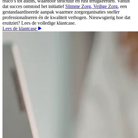
risico’s tot audits, waardoor structuur en rust terugkeerden. Vanuit
dat succes ontstond het initiatief
Slimme Zorg, Veilige Zorg
, een
gestandaardiseerde aanpak waarmee zorgorganisaties sneller
professionaliseren én de kwaliteit verhogen. Nieuwsgierig hoe dat
eruitziet? Lees de volledige klantcase.
Lees de klantcase