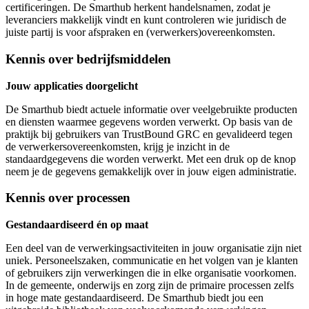
certificeringen. De Smarthub herkent handelsnamen, zodat je
leveranciers makkelijk vindt en kunt controleren wie juridisch de
juiste partij is voor afspraken en (verwerkers)overeenkomsten.
Kennis over bedrijfsmiddelen
Jouw applicaties doorgelicht
De Smarthub biedt actuele informatie over veelgebruikte producten
en diensten waarmee gegevens worden verwerkt. Op basis van de
praktijk bij gebruikers van TrustBound GRC en gevalideerd tegen
de verwerkersovereenkomsten, krijg je inzicht in de
standaardgegevens die worden verwerkt. Met een druk op de knop
neem je de gegevens gemakkelijk over in jouw eigen administratie.
Kennis over processen
Gestandaardiseerd én op maat
Een deel van de verwerkingsactiviteiten in jouw organisatie zijn niet
uniek. Personeelszaken, communicatie en het volgen van je klanten
of gebruikers zijn verwerkingen die in elke organisatie voorkomen.
In de gemeente, onderwijs en zorg zijn de primaire processen zelfs
in hoge mate gestandaardiseerd. De Smarthub biedt jou een