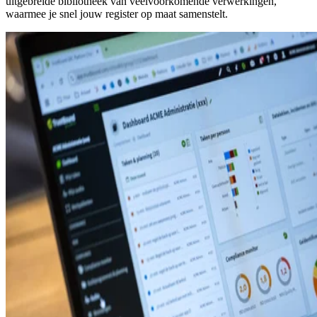
uitgebreide bibliotheek van veelvoorkomende verwerkingen,
waarmee je snel jouw register op maat samenstelt.