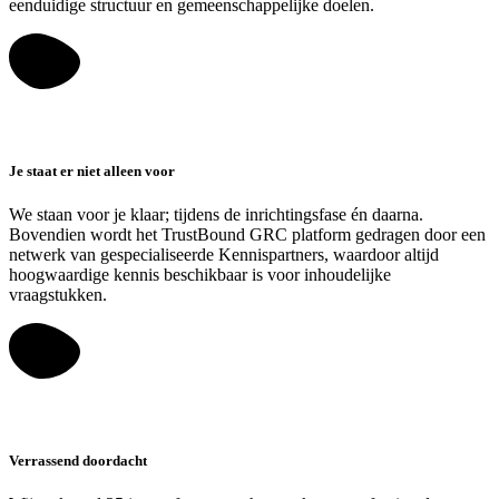
eenduidige structuur en gemeenschappelijke doelen.
Je staat er niet alleen voor
We staan voor je klaar; tijdens de inrichtingsfase én daarna.
Bovendien wordt het TrustBound GRC platform gedragen door een
netwerk van gespecialiseerde Kennispartners, waardoor altijd
hoogwaardige kennis beschikbaar is voor inhoudelijke
vraagstukken.
Verrassend doordacht