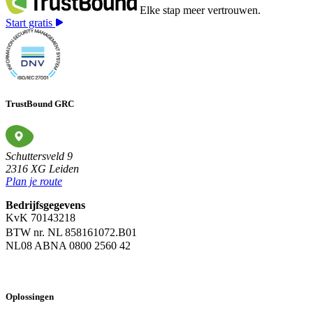
Elke stap meer vertrouwen.
Start gratis
TrustBound GRC
Schuttersveld 9
2316 XG Leiden
Plan je route
Bedrijfsgegevens
KvK 70143218
BTW nr. NL 858161072.B01
NL08 ABNA 0800 2560 42
Oplossingen