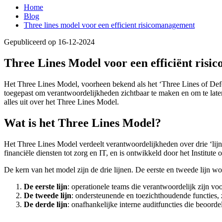
Home
Blog
Three lines model voor een efficient risicomanagement
Gepubliceerd op 16-12-2024
Three Lines Model voor een efficiënt ris
Het Three Lines Model, voorheen bekend als het ‘Three Lines of Defe
toegepast om verantwoordelijkheden zichtbaar te maken en om te laten z
alles uit over het Three Lines Model.
Wat is het Three Lines Model?
Het Three Lines Model verdeelt verantwoordelijkheden over drie ‘lijne
financiële diensten tot zorg en IT, en is ontwikkeld door het Institute
De kern van het model zijn de drie lijnen. De eerste en tweede lijn
De eerste lijn
: operationele teams die verantwoordelijk zijn vo
De tweede lijn
: ondersteunende en toezichthoudende functies,
De derde lijn
: onafhankelijke interne auditfuncties die beoorde