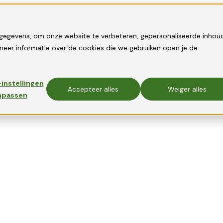
gegevens, om onze website te verbeteren, gepersonaliseerde inhou
eer informatie over de cookies die we gebruiken open je de
instellingen
Accepteer alles
Weiger alles
npassen