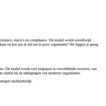
ernance, risico’s en compliance. Dit model wordt wereldwijd
lkaar en hoe pas je het toe in jouw organisatie? We leggen je graag
en. Dit model wordt veel toegepast in verschillende sectoren, van
 te sluiten bij de uitdagingen van moderne organisaties.
entegen onafhankelijk.