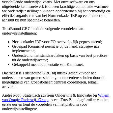
verschillende onderwijsniveaus. Met onze software en ons
uitgebreide kennisnetwerk is dit een krachtige combinatie waarmee
we onderwijsinstellingen kunnen ondersteunen bij het eenvoudig en
effectief organiseren van het Normenkader IBP op een manier die
aansluit bij hun specifieke behoeften.
TrustBound GRC biedt de volgende voordelen aan
onderwijsinstellingen:
Normenkader IBP voor FO overzichtelijk gepresenteerd;
Groeipad Kennisnet neemt je bij de hand, stapsgewijze
implementatie;
Ondersteund met standaardtaken op basis van best-practices
uit de onderwijssector;
Gekoppeld met documentatie van Kennisnet.
Daarnaast is TrustBound GRC bij uitstek geschikt voor het
ondersteunen van grotere stichting met meerdere scholen door de
mogelijkheid van groepsbeheer: centraal coördineren, lokaal
activeren.
André Poot, Strategisch adviseur Onderwijs & Innovatie bij
Willem
van Oranje Onderwijs Groep
, is een TrustBound-gebruiker van het
eerste uur en kent de voordelen van het platform voor
onderwijsinstellingen: