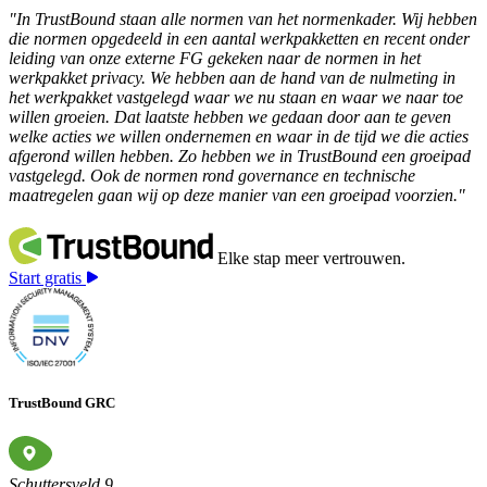
"In TrustBound staan alle normen van het normenkader. Wij hebben
die normen opgedeeld in een aantal werkpakketten en recent onder
leiding van onze externe FG gekeken naar de normen in het
werkpakket privacy. We hebben aan de hand van de nulmeting in
het werkpakket vastgelegd waar we nu staan en waar we naar toe
willen groeien. Dat laatste hebben we gedaan door aan te geven
welke acties we willen ondernemen en waar in de tijd we die acties
afgerond willen hebben. Zo hebben we in TrustBound een groeipad
vastgelegd. Ook de normen rond governance en technische
maatregelen gaan wij op deze manier van een groeipad voorzien."
Elke stap meer vertrouwen.
Start gratis
TrustBound GRC
Schuttersveld 9