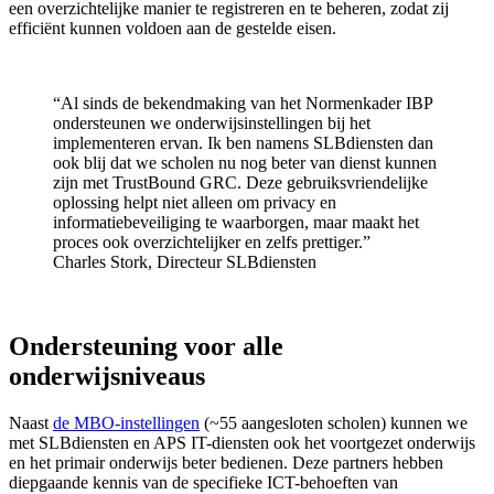
een overzichtelijke manier te registreren en te beheren, zodat zij
efficiënt kunnen voldoen aan de gestelde eisen.
“Al sinds de bekendmaking van het Normenkader IBP
ondersteunen we onderwijsinstellingen bij het
implementeren ervan. Ik ben namens SLBdiensten dan
ook blij dat we scholen nu nog beter van dienst kunnen
zijn met TrustBound GRC. Deze gebruiksvriendelijke
oplossing helpt niet alleen om privacy en
informatiebeveiliging te waarborgen, maar maakt het
proces ook overzichtelijker en zelfs prettiger.”
Charles Stork, Directeur SLBdiensten
Ondersteuning voor alle
onderwijsniveaus
Naast
de MBO-instellingen
(~55 aangesloten scholen) kunnen we
met SLBdiensten en APS IT-diensten ook het voortgezet onderwijs
en het primair onderwijs beter bedienen. Deze partners hebben
diepgaande kennis van de specifieke ICT-behoeften van