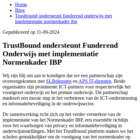
Home
Blog
Trustbound ondersteunt funderend onderwijs met
implementatie normenkader ibp
Gepubliceerd op 11-09-2024
TrustBound ondersteunt Funderend
Onderwijs met implementatie
Normenkader IBP
Wij zijn blij om aan te kondigen dat we een partnerschap zijn
overeengekomen met
SLBdiensten
en
APS IT-diensten
. Beide
organisaties zijn prominente ICT-partners voor respectievelijk het
voortgezet onderwijs en het primair onderwijs. Dit partnerschap
markeert een mooie stap in het verbeteren van de ICT-ondersteuning
en informatiebeveiliging in de onderwijssector.
De samenwerking richt zich op het verder versterken van de
implementatie van het Normenkader IBP, een essentiële richtlijn
voor het waarborgen van privacy en informatiebeveiliging in
onderwijsinstellingen. Met het TrustBound platform maken we het
scholen gemakkelijker om de voortgang van het normenkader op