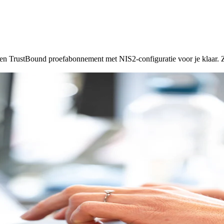
 een TrustBound proefabonnement met NIS2-configuratie voor je klaar. 