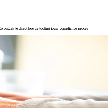
Zo ontdek je direct hoe de tooling jouw compliance-proces