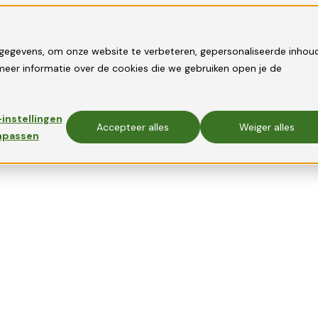
gegevens, om onze website te verbeteren, gepersonaliseerde inhou
eer informatie over de cookies die we gebruiken open je de
instellingen
Accepteer alles
Weiger alles
npassen