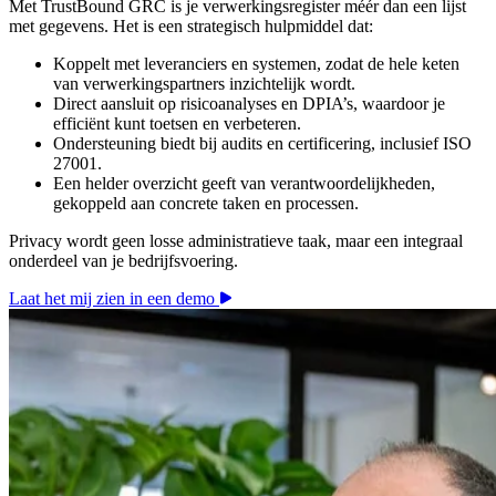
Met TrustBound GRC is je verwerkingsregister méér dan een lijst
met gegevens. Het is een strategisch hulpmiddel dat:
Koppelt met leveranciers en systemen, zodat de hele keten
van verwerkingspartners inzichtelijk wordt.
Direct aansluit op risicoanalyses en DPIA’s, waardoor je
efficiënt kunt toetsen en verbeteren.
Ondersteuning biedt bij audits en certificering, inclusief ISO
27001.
Een helder overzicht geeft van verantwoordelijkheden,
gekoppeld aan concrete taken en processen.
Privacy wordt geen losse administratieve taak, maar een integraal
onderdeel van je bedrijfsvoering.
Laat het mij zien in een demo