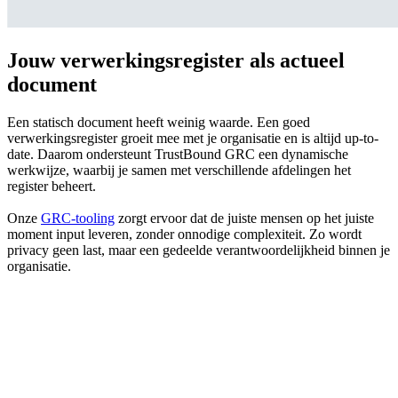
Jouw verwerkingsregister als actueel
document
Een statisch document heeft weinig waarde. Een goed
verwerkingsregister groeit mee met je organisatie en is altijd up-to-
date. Daarom ondersteunt TrustBound GRC een dynamische
werkwijze, waarbij je samen met verschillende afdelingen het
register beheert.
Onze
GRC-tooling
zorgt ervoor dat de juiste mensen op het juiste
moment input leveren, zonder onnodige complexiteit. Zo wordt
privacy geen last, maar een gedeelde verantwoordelijkheid binnen je
organisatie.