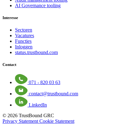
AI Governance tooling
Interesse
Sectoren
Vacatures
Functies
Inloggen
status.trustbound.com
Contact
071 - 820 03 63
contact@trustbound.com
LinkedIn
© 2026 TrustBound GRC
Privacy Statement
Cookie Statement