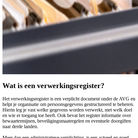
Wat is een verwerkingsregister?
Het verwerkingsregister is een verplicht document onder de AVG en
helpt je organisatie om persoonsgegevens gestructureerd te beheren.
Hierin leg je vast welke gegevens worden verwerkt, met welk doel
en wie er toegang toe heeft. Ook bevat het register informatie over
bewaartermijnen, beveiligingsmaatregelen en eventuele doorgiften
naar derde landen.
Meer dan een administratieve verplichting, is een actueel en goed