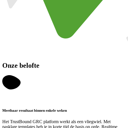
Onze belofte
Meetbaar resultaat binnen enkele weken
Het TrustBound GRC platform werkt als een vliegwiel. Met
pasklare templates heb je in korte tijd de basis op orde. Realtime