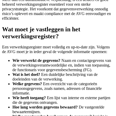
beheerd verwerkingsregister essentieel voor een sterke
privacystrategie. Het voorkomt dat gegevensverwerking onnodig
risico’s oplevert en maakt compliance met de AVG eenvoudiger en
efficiënter.
Wat moet je vastleggen in het
verwerkingsregister?
Een verwerkingsregister moet volledig en up-to-date zijn. Volgens
de AVG moet je in ieder geval de volgende informatie opnemen:
Wie verwerkt de gegevens?
Naam en contactgegevens van
de verwerkingsverantwoordelijke en, indien van toepassing,
de functionaris voor gegevensbescherming (FG).
Wat is het doel?
Een duidelijke beschrijving van de
doeleinden van de verwerking.
Welke gegevens?
Een overzicht van de categorieën
persoonsgegevens, zoals namen, adressen of financiële
informatie.
Wie heeft toegang?
Een lijst van interne en externe partijen
die de gegevens ontvangen.
Hoe lang worden gegevens bewaard?
De vastgestelde
bewaartermijnen.