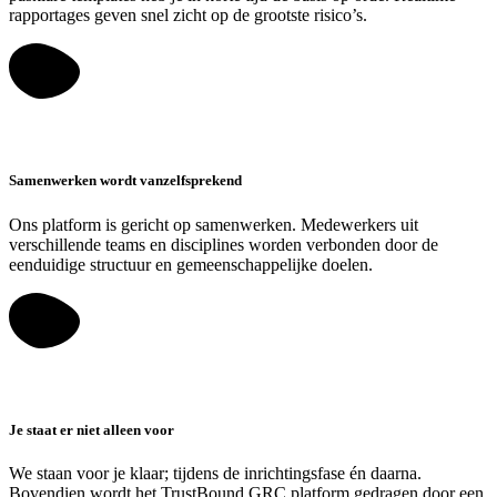
rapportages geven snel zicht op de grootste risico’s.
Samenwerken wordt vanzelfsprekend
Ons platform is gericht op samenwerken. Medewerkers uit
verschillende teams en disciplines worden verbonden door de
eenduidige structuur en gemeenschappelijke doelen.
Je staat er niet alleen voor
We staan voor je klaar; tijdens de inrichtingsfase én daarna.
Bovendien wordt het TrustBound GRC platform gedragen door een