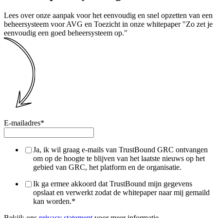
Lees over onze aanpak voor het eenvoudig en snel opzetten van een
beheersysteem voor AVG en Toezicht in onze whitepaper "Zo zet je
eenvoudig een goed beheersysteem op."
E-mailadres
*
Ja, ik wil graag e-mails van TrustBound GRC ontvangen
om op de hoogte te blijven van het laatste nieuws op het
gebied van GRC, het platform en de organisatie.
Ik ga ermee akkoord dat TrustBound mijn gegevens
opslaat en verwerkt zodat de whitepaper naar mij gemaild
kan worden.
*
Bekijk ons
privacy statement
voor meer informatie.